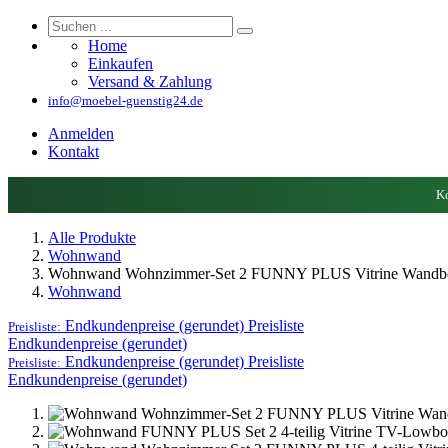
Home
Einkaufen
Versand & Zahlung
info@moebel-guenstig24.de
Anmelden
Kontakt
Ko
Alle Produkte
Wohnwand
Wohnwand Wohnzimmer-Set 2 FUNNY PLUS Vitrine Wandboa
Wohnwand
Endkundenpreise (gerundet)
Preisliste
Preisliste:
Endkundenpreise (gerundet)
Endkundenpreise (gerundet)
Preisliste
Preisliste:
Endkundenpreise (gerundet)