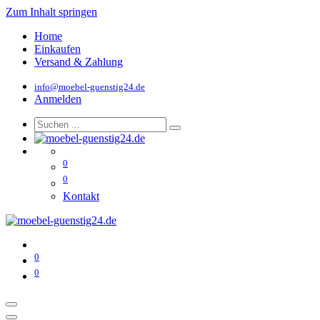
Zum Inhalt springen
Home
Einkaufen
Versand & Zahlung
info@moebel-guenstig24.de
Anmelden
0
0
Kontakt
0
0