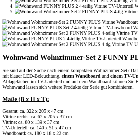
Wohnwand Wohnzimmer-Set 2 FUNNY PLUS
Sie sind auf der Suche nach einem kompakten Wohnzimmer-Set? Dann
mit blauer LED-Beleuchtung,
einem Wandboard
und
einem TV-Unt
Ablagefächen im TV-Unterteil und auf dem Wandboard können Sie B
Wohnwand lassen sich weitere Produkte der Serie gut kombinieren.
Maße (B x H x T):
Gesamt: ca. 322 x 205 x 47 cm
Vitrine rechts: ca. 62 x 205 x 37 cm
Vitrine: ca. 80 x 139 x 37 cm
TV-Unterteil: ca. 140 x 51 x 47 cm
Wandboard: ca. 180 x 18 x 22 cm