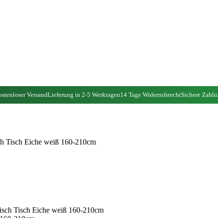
stenloser Versand
Lieferung in 2-5 Werktagen
14 Tage Widerrufsrecht
Sichere Zahl
h Tisch Eiche weiß 160-210cm