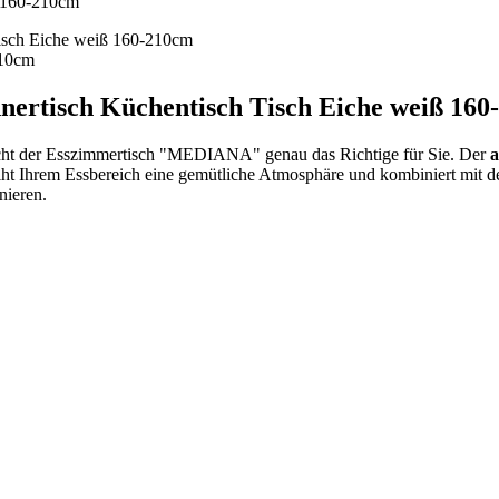
ertisch Küchentisch Tisch Eiche weiß 160
eicht der Esszimmertisch "MEDIANA" genau das Richtige für Sie. Der
a
eiht Ihrem Essbereich eine gemütliche Atmosphäre und kombiniert mit de
nieren.