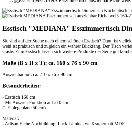
Esstisch "MEDIANA" Esszimmertisch Dinn
Sie sind auf der Suche nach einem schönen Esstisch? Dann ist viell
weiß ist praktisch und zugleich ein wahrer Blickfang. Der Tisch verl
Gäste. Zum Esstisch lassen sich weitere Produkte der Serie gut kombi
Maße (B x H x T): ca. 160 x 76 x 90 cm
Ausziehbar auf: ca. 210 x 76 x 90 cm
Besonderheiten:
- Esstisch 160 cm
- Mit Auszieh-Funktion auf 210 cm
(1 Einlegeplatte 50 cm)
Material:
- Artisan Eiche Nachbildung, Lack Laminat weiß supermatt MDF