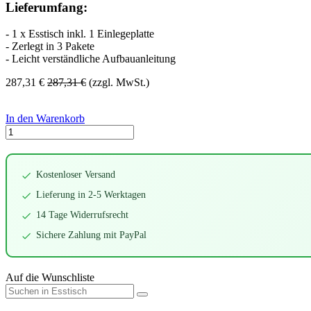
Lieferumfang:
- 1 x Esstisch inkl. 1 Einlegeplatte
- Zerlegt in 3 Pakete
- Leicht verständliche Aufbauanleitung
287,31
€
287,31
€
(zzgl. MwSt.)
In den Warenkorb
Kostenloser Versand
Lieferung in 2-5 Werktagen
14 Tage Widerrufsrecht
Sichere Zahlung mit PayPal
Auf die Wunschliste