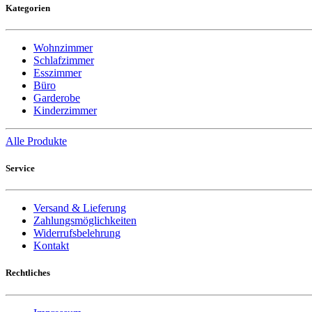
Kategorien
Wohnzimmer
Schlafzimmer
Esszimmer
Büro
Garderobe
Kinderzimmer
Alle Produkte
Service
Versand & Lieferung
Zahlungsmöglichkeiten
Widerrufsbelehrung
Kontakt
Rechtliches