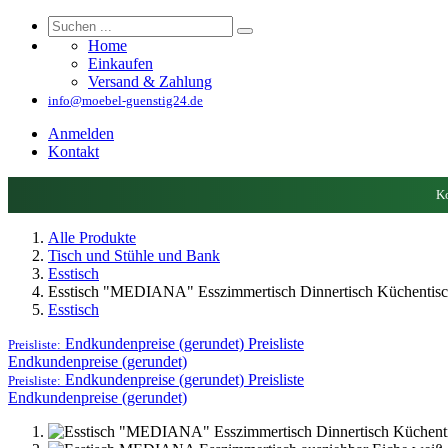
Home
Einkaufen
Versand & Zahlung
info@moebel-guenstig24.de
Anmelden
Kontakt
Ko
Alle Produkte
Tisch und Stühle und Bank
Esstisch
Esstisch "MEDIANA" Esszimmertisch Dinnertisch Küchentisc
Esstisch
Endkundenpreise (gerundet)
Preisliste
Preisliste:
Endkundenpreise (gerundet)
Endkundenpreise (gerundet)
Preisliste
Preisliste:
Endkundenpreise (gerundet)