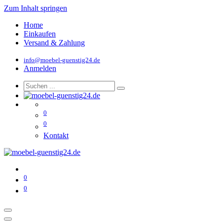
Zum Inhalt springen
Home
Einkaufen
Versand & Zahlung
info@moebel-guenstig24.de
Anmelden
0
0
Kontakt
0
0