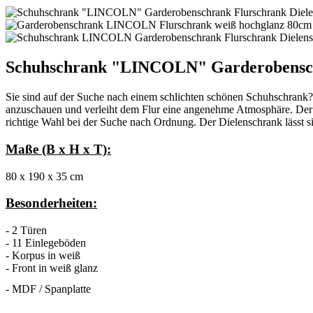
Schuhschrank "LINCOLN" Garderobenschr
Sie sind auf der Suche nach einem schlichten schönen Schuhschrank?
anzuschauen und verleiht dem Flur eine angenehme Atmosphäre. Der
richtige Wahl bei der Suche nach Ordnung.
Der Dielenschrank lässt s
Maße (B x H x T):
80 x 190 x 35 cm
Besonderheiten:
- 2 Türen
- 11 Einlegeböden
- Korpus in weiß
- Front in weiß glanz
- MDF / Spanplatte