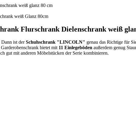
ank Flurschrank Dielenschrank weiß gla
 Dann ist der
Schuhschrank "LINCOLN"
genau das Richtige für Sie
 Garderobenschrank bietet mit
11 Einlegeböden
außerdem genug Staur
ich gut mit anderen Möbelstücken der Serie kombinieren.