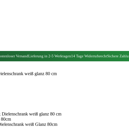
stenloser Versand
Lieferung in 2-5 Werktagen
14 Tage Widerrufsrecht
Sichere Zahl
elenschrank weiß glanz 80 cm