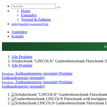
Home
Einkaufen
Versand & Zahlung
info@moebel-guenstig24.de
Anmelden
Kontakt
Ko
Alle Produkte
Schuhschrank "LINCOLN" Garderobenschrank Flurschrank Di
Alle Produkte
Endkundenpreise (gerundet)
Preisliste
Preisliste:
Endkundenpreise (gerundet)
Endkundenpreise (gerundet)
Preisliste
Preisliste:
Endkundenpreise (gerundet)