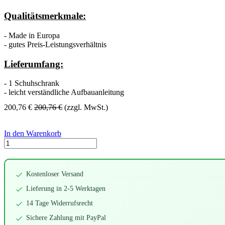
Qualitätsmerkmale:
- Made in Europa
- gutes Preis-Leistungsverhältnis
Lieferumfang:
- 1 Schuhschrank
- leicht verständliche Aufbauanleitung
200,76
€
200,76
€
(zzgl. MwSt.)
In den Warenkorb
Kostenloser Versand
Lieferung in 2-5 Werktagen
14 Tage Widerrufsrecht
Sichere Zahlung mit PayPal