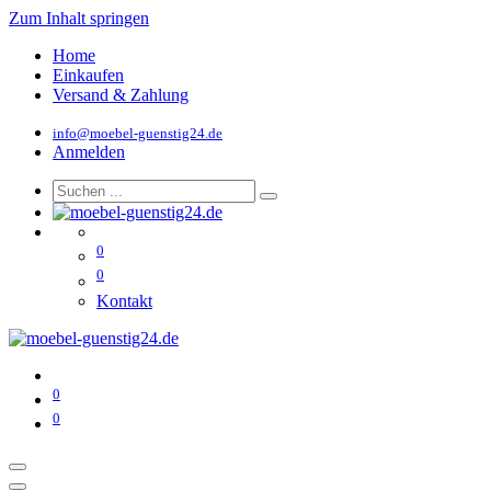
Zum Inhalt springen
Home
Einkaufen
Versand & Zahlung
info@moebel-guenstig24.de
Anmelden
0
0
Kontakt
0
0