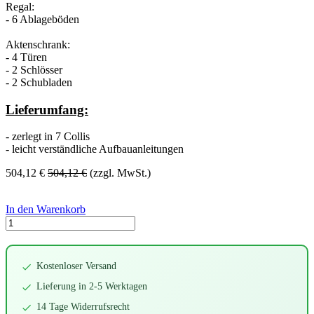
Regal:
- 6 Ablageböden
Aktenschrank:
- 4 Türen
- 2 Schlösser
- 2 Schubladen
Lieferumfang:
- zerlegt in 7 Collis
- leicht verständliche Aufbauanleitungen
504,12
€
504,12
€
(zzgl. MwSt.)
In den Warenkorb
Kostenloser Versand
Lieferung in 2-5 Werktagen
14 Tage Widerrufsrecht