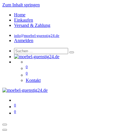
Zum Inhalt springen
Home
Einkaufen
Versand & Zahlung
info@moebel-guenstig24.de
Anmelden
0
0
Kontakt
0
0