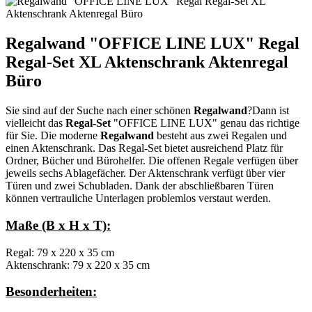
Regalwand "OFFICE LINE LUX" Regal
Regal-Set XL Aktenschrank Aktenregal
Büro
Sie sind auf der Suche nach einer schönen
Regalwand
?Dann ist
vielleicht das
Regal-Set
"OFFICE LINE LUX" genau das richtige
für Sie. Die moderne
Regalwand
besteht aus zwei Regalen und
einen Aktenschrank. Das Regal-Set bietet ausreichend Platz für
Ordner, Bücher und Bürohelfer. Die offenen Regale verfügen über
jeweils sechs Ablagefächer. Der Aktenschrank verfügt über vier
Türen und zwei Schubladen. Dank der abschließbaren Türen
können vertrauliche Unterlagen problemlos verstaut werden.
Maße (B x H x T):
Regal: 79 x 220 x 35 cm
Aktenschrank: 79 x 220 x 35 cm
Besonderheiten: