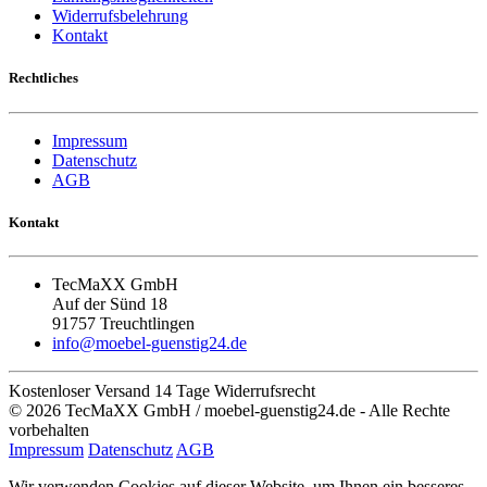
Widerrufsbelehrung
Kontakt
Rechtliches
Impressum
Datenschutz
AGB
Kontakt
TecMaXX GmbH
Auf der Sünd 18
91757 Treuchtlingen
info@moebel-guenstig24.de
Kostenloser Versand
14 Tage Widerrufsrecht
© 2026 TecMaXX GmbH / moebel-guenstig24.de - Alle Rechte
vorbehalten
Impressum
Datenschutz
AGB
Wir verwenden Cookies auf dieser Website, um Ihnen ein besseres