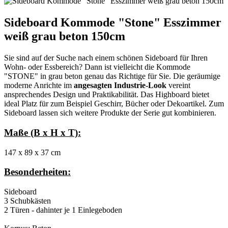
Sideboard Kommode "Stone" Esszimmer
weiß grau beton 150cm
Sie sind auf der Suche nach einem schönen Sideboard für Ihren
Wohn- oder Essbereich? Dann ist vielleicht die Kommode
"STONE" in grau beton genau das Richtige für Sie. Die geräumige
moderne Anrichte im
angesagten Industrie-Look
vereint
ansprechendes Design und Praktikabilität. Das Highboard bietet
ideal Platz für zum Beispiel Geschirr, Bücher oder Dekoartikel. Zum
Sideboard lassen sich weitere Produkte der Serie gut kombinieren.
Maße (B x H x T):
147 x 89 x 37 cm
Besonderheiten:
Sideboard
3 Schubkästen
2 Türen - dahinter je 1 Einlegeboden