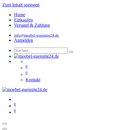
Zum Inhalt springen
Home
Einkaufen
Versand & Zahlung
info@moebel-guenstig24.de
Anmelden
0
0
Kontakt
0
0