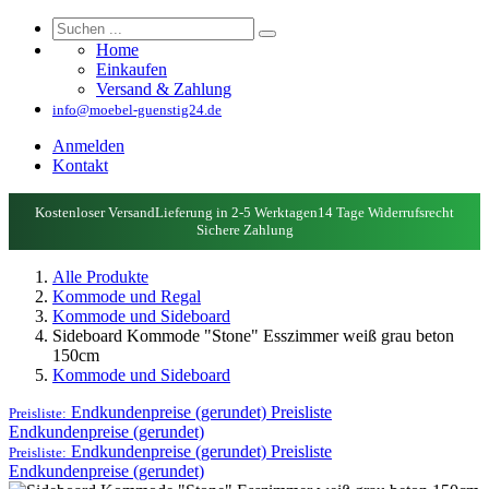
Home
Einkaufen
Versand & Zahlung
info@moebel-guenstig24.de
Anmelden
Kontakt
Kostenloser Versand
Lieferung in 2-5 Werktagen
14 Tage Widerrufsrecht
Sichere Zahlung
Alle Produkte
Kommode und Regal
Kommode und Sideboard
Sideboard Kommode "Stone" Esszimmer weiß grau beton
150cm
Kommode und Sideboard
Endkundenpreise (gerundet)
Preisliste
Preisliste:
Endkundenpreise (gerundet)
Endkundenpreise (gerundet)
Preisliste
Preisliste:
Endkundenpreise (gerundet)