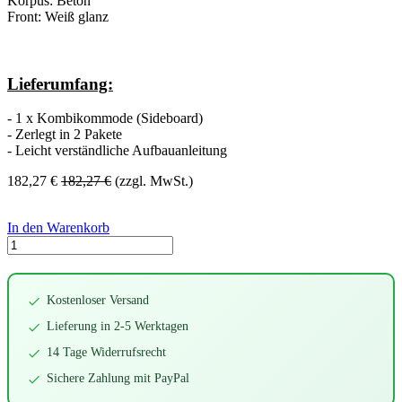
Korpus: Beton
Front: Weiß glanz
Lieferumfang:
- 1 x Kombikommode (Sideboard)
- Zerlegt in 2 Pakete
- Leicht verständliche Aufbauanleitung
182,27
€
182,27
€
(zzgl. MwSt.)
In den Warenkorb
Kostenloser Versand
Lieferung in 2-5 Werktagen
14 Tage Widerrufsrecht
Sichere Zahlung mit PayPal