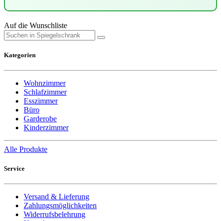
Auf die Wunschliste
Kategorien
Wohnzimmer
Schlafzimmer
Esszimmer
Büro
Garderobe
Kinderzimmer
Alle Produkte
Service
Versand & Lieferung
Zahlungsmöglichkeiten
Widerrufsbelehrung