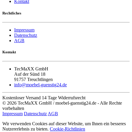
Kontakt
Rechtliches
Impressum
Datenschutz
AGB
Kontakt
TecMaXX GmbH
Auf der Sünd 18
91757 Treuchtlingen
info@moebel-guenstig24.de
Kostenloser Versand
14 Tage Widerrufsrecht
© 2026 TecMaXX GmbH / moebel-guenstig24.de - Alle Rechte
vorbehalten
Impressum
Datenschutz
AGB
Wir verwenden Cookies auf dieser Website, um Ihnen ein besseres
Nutzererlebnis zu bieten.
Cookie-Richtlinien