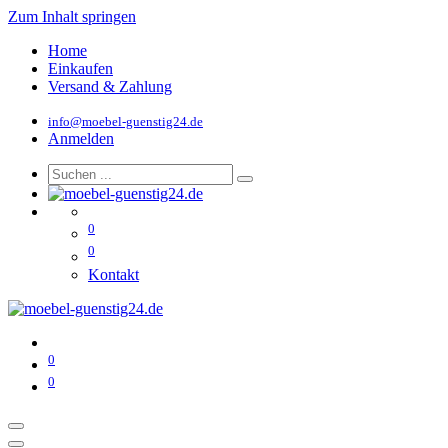
Zum Inhalt springen
Home
Einkaufen
Versand & Zahlung
info@moebel-guenstig24.de
Anmelden
0
0
Kontakt
0
0