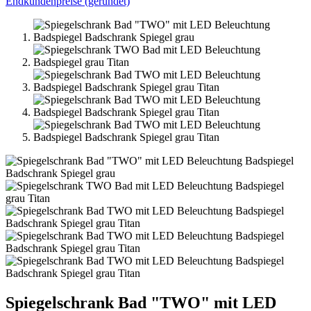
Endkundenpreise (gerundet)
Spiegelschrank Bad "TWO" mit LED