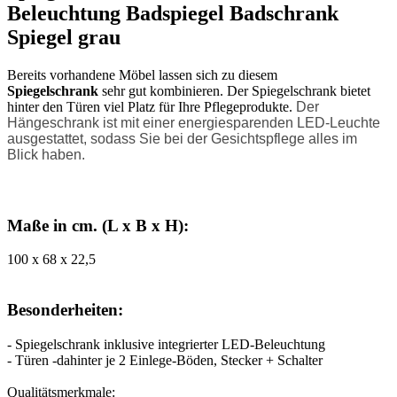
Beleuchtung Badspiegel Badschrank
Spiegel grau
Bereits vorhandene Möbel lassen sich zu diesem
Spiegelschrank
sehr gut kombinieren. Der Spiegelschrank bietet
hin
ter den Türen viel Platz für Ihre Pflegeprodukte.
Der
Hängeschrank ist mit einer energiesparenden LED-Leuchte
ausgestattet, sodass Sie bei der Gesichtspflege alles im
Blick haben.
Maße in cm. (L x B x H):
100 x 68 x 22,5
Besonderheiten:
- Spiegelschrank inklusive integrierter LED-Beleuchtung
- Türen -dahinter je 2 Einlege-Böden, Stecker + Schalter
Qualitätsmerkmale: