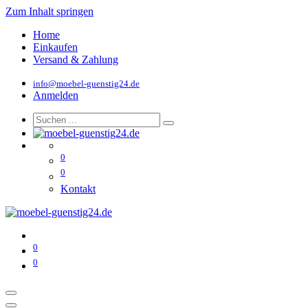
Zum Inhalt springen
Home
Einkaufen
Versand & Zahlung
info@moebel-guenstig24.de
Anmelden
0
0
Kontakt
0
0