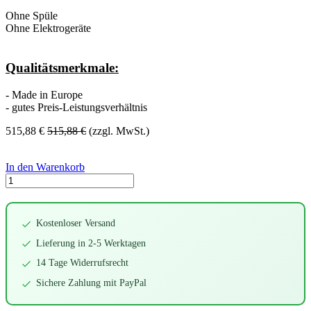
Ohne Spüle
Ohne Elektrogeräte
Qualitätsmerkmale:
- Made in Europe
- gutes Preis-Leistungsverhältnis
515,88
€
515,88
€
(zzgl. MwSt.)
In den Warenkorb
Kostenloser Versand
Lieferung in 2-5 Werktagen
14 Tage Widerrufsrecht
Sichere Zahlung mit PayPal