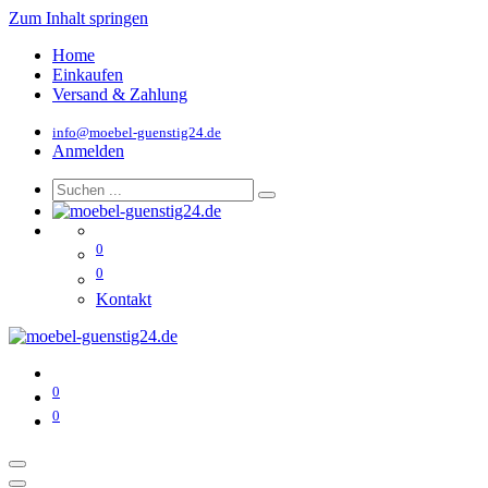
Zum Inhalt springen
Home
Einkaufen
Versand & Zahlung
info@moebel-guenstig24.de
Anmelden
0
0
Kontakt
0
0