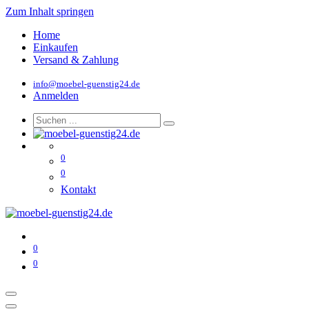
Zum Inhalt springen
Home
Einkaufen
Versand & Zahlung
info@moebel-guenstig24.de
Anmelden
0
0
Kontakt
0
0