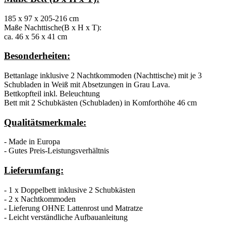
185 x 97 x 205-216 cm
Maße Nachttische(B x H x T):
ca. 46 x 56 x 41 cm
Besonderheiten:
Bettanlage inklusive 2 Nachtkommoden (Nachttische) mit je 3
Schubladen in Weiß mit Absetzungen in Grau Lava.
Bettkopfteil inkl. Beleuchtung
Bett mit 2 Schubkästen (Schubladen) in Komforthöhe 46 cm
Qualitätsmerkmale:
- Made in Europa
- Gutes Preis-Leistungsverhältnis
Lieferumfang:
- 1 x Doppelbett inklusive 2 Schubkästen
- 2 x Nachtkommoden
- Lieferung OHNE Lattenrost und Matratze
- Leicht verständliche Aufbauanleitung