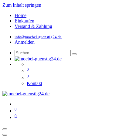
Zum Inhalt springen
Home
Einkaufen
Versand & Zahlung
info@moebel-guenstig24.de
Anmelden
0
0
Kontakt
0
0