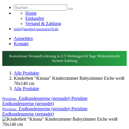
Home
Einkaufen
Versand & Zahlung
info@moebel-guenstig24.de
Anmelden
Kontakt
Kostenloser Versand
Lieferung in 2-5 Werktagen
14 Tage Widerrufsrecht
Sichere Zahlung
Alle Produkte
Kinderbett "Kiruna" Kinderzimmer Babyzimmer Eiche weiß
70x140 cm
Alle Produkte
Endkundenpreise (gerundet)
Preisliste
Preisliste:
Endkundenpreise (gerundet)
Endkundenpreise (gerundet)
Preisliste
Preisliste:
Endkundenpreise (gerundet)