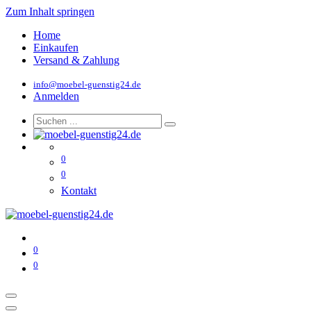
Zum Inhalt springen
Home
Einkaufen
Versand & Zahlung
info@moebel-guenstig24.de
Anmelden
0
0
Kontakt
0
0