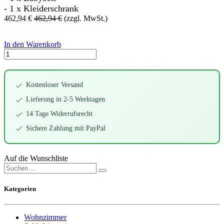
- 1 x Kleiderschrank
462,94
€
462,94
€
(zzgl. MwSt.)
In den Warenkorb
Kostenloser Versand
Lieferung in 2-5 Werktagen
14 Tage Widerrufsrecht
Sichere Zahlung mit PayPal
Auf die Wunschliste
Kategorien
Wohnzimmer