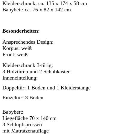
Kleiderschrank: ca. 135 x 174 x 58 cm
Babybett: ca. 76 x 82 x 142 cm
Besonderheiten:
Ansprechendes Design:
Korpus: weiß
Front: weiß
Kleiderschrank 3-türig:
3 Holztüren und 2 Schubkästen
Inneneinteilung:
Doppeltür:
1 Boden und 1 Kleiderstange
Einzeltür: 3 Böden
Babybett:
Liegefläche 70 x 140 cm
3 Schlupfsprossen
mit Matratzenauflage