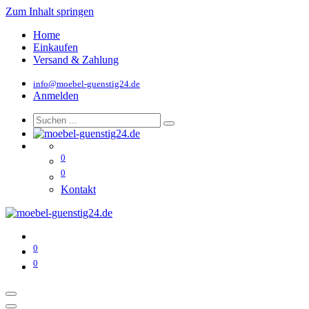
Zum Inhalt springen
Home
Einkaufen
Versand & Zahlung
info@moebel-guenstig24.de
Anmelden
0
0
Kontakt
0
0