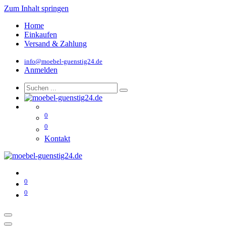
Zum Inhalt springen
Home
Einkaufen
Versand & Zahlung
info@moebel-guenstig24.de
Anmelden
0
0
Kontakt
0
0