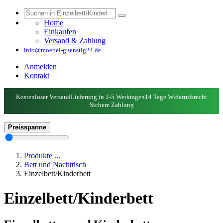
Home
Einkaufen
Versand & Zahlung
info@moebel-guenstig24.de
Anmelden
Kontakt
Kostenloser Versand
Lieferung in 2-5 Werktagen
14 Tage Widerrufsrecht
Sichere Zahlung
Preisspanne
Produkte
...
Bett und Nachttisch
Einzelbett/Kinderbett
Einzelbett/Kinderbett