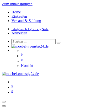
Zum Inhalt springen
Home
Einkaufen
Versand & Zahlung
info@moebel-guenstig24.de
Anmelden
0
0
Kontakt
0
0