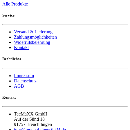
Alle Produkte
Service
Versand & Lieferung
Zahlungsmöglichkeiten
Widerrufsbelehrung
Kontakt
Rechtliches
Impressum
Datenschutz
AGB
Kontakt
TecMaXX GmbH
Auf der Sünd 18
91757 Treuchtlingen
info@moebel-guenstig24.de