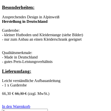
Besonderheiten:
Ansprechendes Design in Alpinweiß
Herstellung in Deutschland
Garderobe:
- kleiner Hutboden und Kleiderstange (siehe Bilder)
- nur zum Anbau an einen Kleiderschrank geeignet
Qualitätsmerkmale:
- Made in Deutschland
- gutes Preis-Leistungsverhältnis
Lieferumfang:
Leicht verständliche Aufbauanleitung
- 1 x Garderobe
66,30
€
66,30
€
(zzgl. MwSt.)
In den Warenkorb