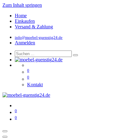
Zum Inhalt springen
Home
Einkaufen
Versand & Zahlung
info@moebel-guenstig24.de
Anmelden
0
0
Kontakt
0
0