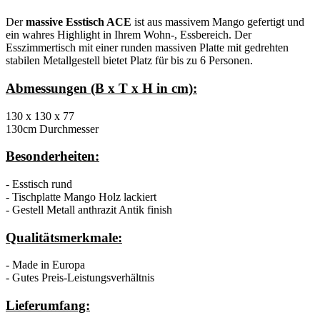
Der
massive Esstisch ACE
ist aus massivem Mango gefertigt und
ein wahres Highlight in Ihrem Wohn-, Essbereich. Der
Esszimmertisch mit einer runden massiven Platte mit gedrehten
stabilen Metallgestell bietet Platz für bis zu 6 Personen.
Abmessungen (B x T x H in cm):
130 x 130 x 77
130cm Durchmesser
Besonderheiten:
- Esstisch rund
- Tischplatte Mango Holz lackiert
- Gestell Metall anthrazit Antik finish
Qualitätsmerkmale:
- Made in Europa
- Gutes Preis-Leistungsverhältnis
Lieferumfang: