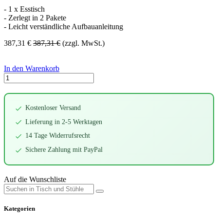
- 1 x Esstisch
- Zerlegt in 2 Pakete
- Leicht verständliche Aufbauanleitung
387,31
€
387,31
€
(zzgl. MwSt.)
In den Warenkorb
Kostenloser Versand
Lieferung in 2-5 Werktagen
14 Tage Widerrufsrecht
Sichere Zahlung mit PayPal
Auf die Wunschliste
Kategorien