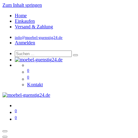
Zum Inhalt springen
Home
Einkaufen
Versand & Zahlung
info@moebel-guenstig24.de
Anmelden
0
0
Kontakt
0
0