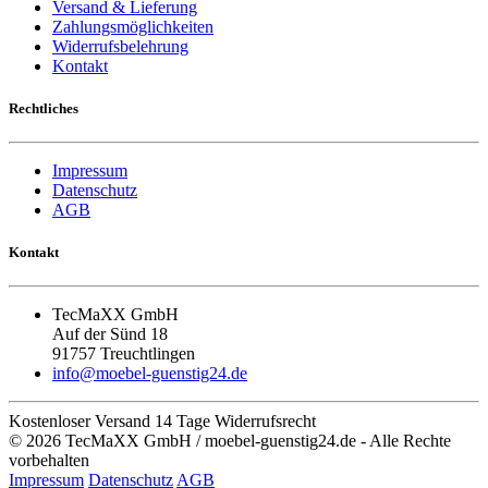
Versand & Lieferung
Zahlungsmöglichkeiten
Widerrufsbelehrung
Kontakt
Rechtliches
Impressum
Datenschutz
AGB
Kontakt
TecMaXX GmbH
Auf der Sünd 18
91757 Treuchtlingen
info@moebel-guenstig24.de
Kostenloser Versand
14 Tage Widerrufsrecht
© 2026 TecMaXX GmbH / moebel-guenstig24.de - Alle Rechte
vorbehalten
Impressum
Datenschutz
AGB