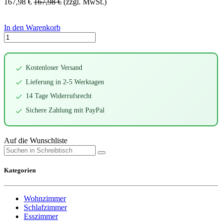
167,98
€
167,98
€
(zzgl. MwSt.)
In den Warenkorb
Kostenloser Versand
Lieferung in 2-5 Werktagen
14 Tage Widerrufsrecht
Sichere Zahlung mit PayPal
Auf die Wunschliste
Kategorien
Wohnzimmer
Schlafzimmer
Esszimmer