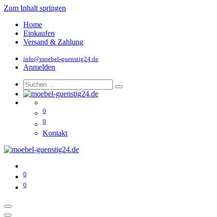
Zum Inhalt springen
Home
Einkaufen
Versand & Zahlung
info@moebel-guenstig24.de
Anmelden
0
0
Kontakt
0
0