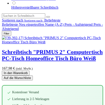
Höhenverstellbarer Schreibtisch
Sortieren nach
Beliebteste
Sortieren nach:
Beliebteste
Neu eingetroffen
Name (A-Z)
Preis - Aufsteigend
Preis -
Absteigend
Filter
Schreibtisch "PRIMUS 2" Computertisch
PC-Tisch Homeoffice Tisch Büro Weiß
167,98
€
(inkl. MwSt.)
In den Warenkorb
Auf die Wunschliste
Kostenloser Versand
Lieferung in 2-5 Werktagen