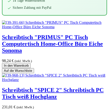
14 Tage Widerrufsrecht
Sichere Zahlung mit PayPal
Schreibtisch "PRIMUS" PC Tisch
Computertisch Home-Office Büro Eiche
Sonoma
98,24
€
(inkl. MwSt.)
In den Warenkorb
Auf die Wunschliste
Schreibtisch "SPICE 2" Schreibtisch PC
Tisch weiß Hochglanz
231,01
€
(inkl. MwSt.)