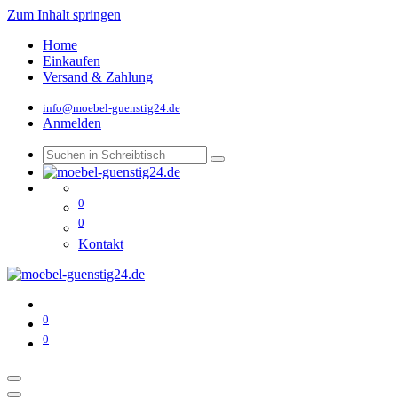
Zum Inhalt springen
Home
Einkaufen
Versand & Zahlung
info@moebel-guenstig24.de
Anmelden
0
0
Kontakt
0
0